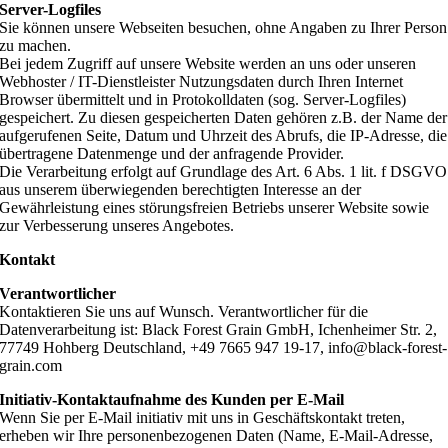
Server-Logfiles
Sie können unsere Webseiten besuchen, ohne Angaben zu Ihrer Person
zu machen.
Bei jedem Zugriff auf unsere Website werden an uns oder unseren
Webhoster / IT-Dienstleister Nutzungsdaten durch Ihren Internet
Browser übermittelt und in Protokolldaten (sog. Server-Logfiles)
gespeichert. Zu diesen gespeicherten Daten gehören z.B. der Name der
aufgerufenen Seite, Datum und Uhrzeit des Abrufs, die IP-Adresse, die
übertragene Datenmenge und der anfragende Provider.
Die Verarbeitung erfolgt auf Grundlage des Art. 6 Abs. 1 lit. f DSGVO
aus unserem überwiegenden berechtigten Interesse an der
Gewährleistung eines störungsfreien Betriebs unserer Website sowie
zur Verbesserung unseres Angebotes.
Kontakt
Verantwortlicher
Kontaktieren Sie uns auf Wunsch. Verantwortlicher für die
Datenverarbeitung ist: Black Forest Grain GmbH, Ichenheimer Str. 2,
77749 Hohberg Deutschland, +49 7665 947 19-17, info@black-forest-
grain.com
Initiativ-Kontaktaufnahme des Kunden per E-Mail
Wenn Sie per E-Mail initiativ mit uns in Geschäftskontakt treten,
erheben wir Ihre personenbezogenen Daten (Name, E-Mail-Adresse,