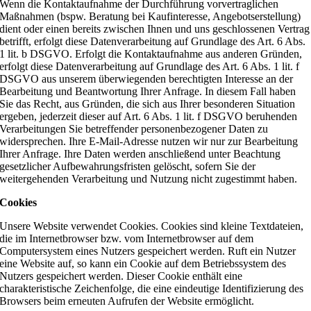
Wenn die Kontaktaufnahme der Durchführung vorvertraglichen
Maßnahmen (bspw. Beratung bei Kaufinteresse, Angebotserstellung)
dient oder einen bereits zwischen Ihnen und uns geschlossenen Vertrag
betrifft, erfolgt diese Datenverarbeitung auf Grundlage des Art. 6 Abs.
1 lit. b DSGVO. Erfolgt die Kontaktaufnahme aus anderen Gründen,
erfolgt diese Datenverarbeitung auf Grundlage des Art. 6 Abs. 1 lit. f
DSGVO aus unserem überwiegenden berechtigten Interesse an der
Bearbeitung und Beantwortung Ihrer Anfrage. In diesem Fall haben
Sie das Recht, aus Gründen, die sich aus Ihrer besonderen Situation
ergeben, jederzeit dieser auf Art. 6 Abs. 1 lit. f DSGVO beruhenden
Verarbeitungen Sie betreffender personenbezogener Daten zu
widersprechen. Ihre E-Mail-Adresse nutzen wir nur zur Bearbeitung
Ihrer Anfrage. Ihre Daten werden anschließend unter Beachtung
gesetzlicher Aufbewahrungsfristen gelöscht, sofern Sie der
weitergehenden Verarbeitung und Nutzung nicht zugestimmt haben.
Cookies
Unsere Website verwendet Cookies. Cookies sind kleine Textdateien,
die im Internetbrowser bzw. vom Internetbrowser auf dem
Computersystem eines Nutzers gespeichert werden. Ruft ein Nutzer
eine Website auf, so kann ein Cookie auf dem Betriebssystem des
Nutzers gespeichert werden. Dieser Cookie enthält eine
charakteristische Zeichenfolge, die eine eindeutige Identifizierung des
Browsers beim erneuten Aufrufen der Website ermöglicht.