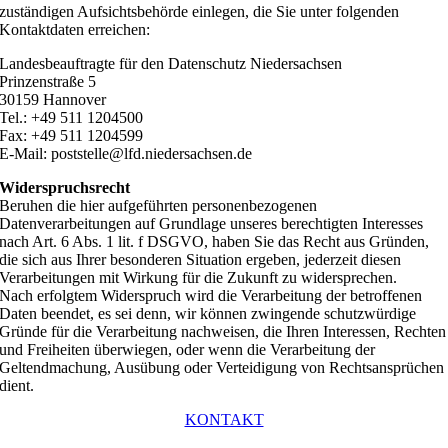
zuständigen Aufsichtsbehörde einlegen, die Sie unter folgenden
Kontaktdaten erreichen:
Landesbeauftragte für den Datenschutz Niedersachsen
Prinzenstraße 5
30159 Hannover
Tel.: +49 511 1204500
Fax: +49 511 1204599
E-Mail: poststelle@lfd.niedersachsen.de
Widerspruchsrecht
Beruhen die hier aufgeführten personenbezogenen
Datenverarbeitungen auf Grundlage unseres berechtigten Interesses
nach Art. 6 Abs. 1 lit. f DSGVO, haben Sie das Recht aus Gründen,
die sich aus Ihrer besonderen Situation ergeben, jederzeit diesen
Verarbeitungen mit Wirkung für die Zukunft zu widersprechen.
Nach erfolgtem Widerspruch wird die Verarbeitung der betroffenen
Daten beendet, es sei denn, wir können zwingende schutzwürdige
Gründe für die Verarbeitung nachweisen, die Ihren Interessen, Rechten
und Freiheiten überwiegen, oder wenn die Verarbeitung der
Geltendmachung, Ausübung oder Verteidigung von Rechtsansprüchen
dient.
KONTAKT