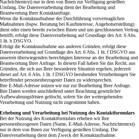
Nachrichtentext) nur in dem von Ihnen zur Verfügung gestellten
Umfang. Die Datenverarbeitung dient der Bearbeitung und
Beantwortung Ihrer Kontaktanfrage.
Wenn die Kontaktaufnahme der Durchführung vorvertraglichen
Maßnahmen (bspw. Beratung bei Kaufinteresse, Angebotserstellung)
dient oder einen bereits zwischen Ihnen und uns geschlossenen Vertrag
betrifft, erfolgt diese Datenverarbeitung auf Grundlage des Art. 6 Abs.
1 lit. b DSGVO.
Erfolgt die Kontaktaufnahme aus anderen Gründen, erfolgt diese
Datenverarbeitung auf Grundlage des Art. 6 Abs. 1 lit. f DSGVO aus
unserem überwiegenden berechtigten Interesse an der Bearbeitung und
Beantwortung Ihrer Anfrage. In diesem Fall haben Sie das Recht, aus
Gründen, die sich aus Ihrer besonderen Situation ergeben, jederzeit
dieser auf Art. 6 Abs. 1 lit. f DSGVO beruhenden Verarbeitungen Sie
betreffender personenbezogener Daten zu widersprechen.
Ihre E-Mail-Adresse nutzen wir nur zur Bearbeitung Ihrer Anfrage.
Ihre Daten werden anschließend unter Beachtung gesetzlicher
Aufbewahrungsfristen gelöscht, sofern Sie der weitergehenden
Verarbeitung und Nutzung nicht zugestimmt haben.
Erhebung und Verarbeitung bei Nutzung des Kontaktformulars
Bei der Nutzung des Kontaktformulars erheben wir Ihre
personenbezogenen Daten (Name, E-Mail-Adresse, Nachrichtentext)
nur in dem von Ihnen zur Verfügung gestellten Umfang. Die
Datenverarbeitung dient dem Zweck der Kontaktaufnahme.